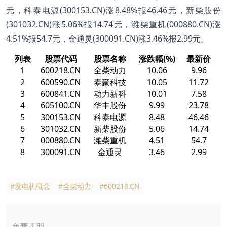
元，科泰电源(300153.CN)涨8.48%报46.46元，新柴股份
(301032.CN)涨5.06%报14.74元，潍柴重机(000880.CN)涨
4.51%报54.7元，金通灵(300091.CN)涨3.46%报2.99元。
列表
股票代码
股票名称
涨跌幅(%)
最新价
1
600218.CN
全柴动力
10.06
9.96
2
600590.CN
泰豪科技
10.05
11.72
3
600841.CN
动力新科
10.01
7.58
4
605100.CN
华丰股份
9.99
23.78
5
300153.CN
科泰电源
8.48
46.46
6
301032.CN
新柴股份
5.06
14.74
7
000880.CN
潍柴重机
4.51
54.7
8
300091.CN
金通灵
3.46
2.99
#发电机概念
#全柴动力
#600218.CN
免责声明