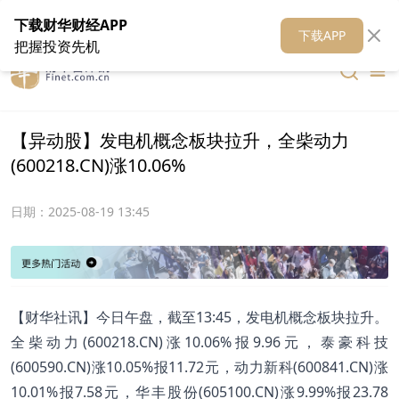
在线客服
关于我们
财华证券
公关
财华媒体矩阵
财华智库
下载财华财经APP
下载APP
把握投资先机
【异动股】发电机概念板块拉升，全柴动力
(600218.CN)涨10.06%
日期：
2025-08-19 13:45
【财华社讯】今日午盘，截至13:45，发电机概念板块拉升。
全柴动力(600218.CN)涨10.06%报9.96元，泰豪科技
(600590.CN)涨10.05%报11.72元，动力新科(600841.CN)涨
10.01%报7.58元，华丰股份(605100.CN)涨9.99%报23.78