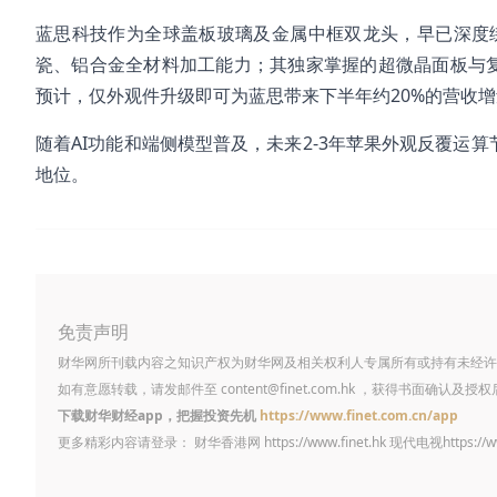
蓝思科技作为全球盖板玻璃及金属中框双龙头，早已深度绑
瓷、铝合金全材料加工能力；其独家掌握的超微晶面板与复合
预计，仅外观件升级即可为蓝思带来下半年约20%的营收
随着AI功能和端侧模型普及，未来2-3年苹果外观反覆运
地位。
免责声明
财华网所刊载内容之知识产权为财华网及相关权利人专属所有或持有未经许
如有意愿转载，请发邮件至
content@finet.com.hk
，获得书面确认及授权
下载财华财经app，把握投资先机
https://www.finet.com.cn/app
更多精彩内容请登录： 财华香港网
https://www.finet.hk
现代电视
https://