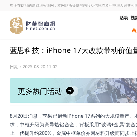
您正在访问的是财华智库网，本网站所提供的内容及信息均遵守中华人民共和
活动
视
蓝思科技：iPhone 17大改款带动价值
日期：
2025-08-20 11:02
8月20日消息，苹果已启动iPhone 17系列的大规模
求，中框升级为高导热铝合金，背板采用“玻璃+金属”复
上一代提升约200%，金属中框单价亦因材料升级而同步上