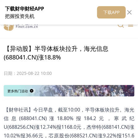
在线客服
关于我们
财华证券
公关
财华媒体矩阵
财华智库
下载财华财经APP
下载APP
把握投资先机
【异动股】半导体板块拉升，海光信息
(688041.CN)涨18.8%
日期：
2025-08-22 10:00
【财华社讯】今日早盘，截至10:00，半导体板块拉升。海光
信息(688041.CN)涨18.80%报184.2元，寒武纪
U(688256.CN)涨12.74%报1168.0元，杰华特(688141.CN)涨
10.02%报36.66元，芯原股份(688521.CN)涨9.22%报151.6