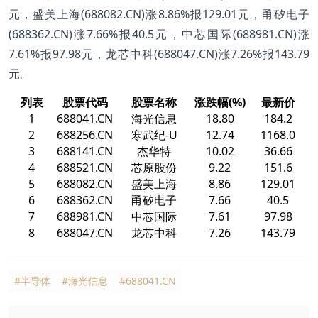
元，盛美上海(688082.CN)涨8.86%报129.01元，甬矽电子
(688362.CN)涨7.66%报40.5元，中芯国际(688981.CN)涨
7.61%报97.98元，龙芯中科(688047.CN)涨7.26%报143.79
元。
列表
股票代码
股票名称
涨跌幅(%)
最新价
1
688041.CN
海光信息
18.80
184.2
2
688256.CN
寒武纪-U
12.74
1168.0
3
688141.CN
杰华特
10.02
36.66
4
688521.CN
芯原股份
9.22
151.6
5
688082.CN
盛美上海
8.86
129.01
6
688362.CN
甬矽电子
7.66
40.5
7
688981.CN
中芯国际
7.61
97.98
8
688047.CN
龙芯中科
7.26
143.79
#半导体
#海光信息
#688041.CN