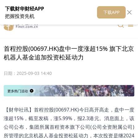
在线客服
关于我们
财华证券
公关
财华媒体矩阵
财华智库
下载财华财经APP
下载APP
把握投资先机
首程控股(00697.HK)盘中一度涨超15% 旗下北京
机器人基金追加投资松延动力
日期：
2025-09-03 14:40
【财华社讯】首程控股(00697.HK)今日高开高走，盘中一度
涨超15%，截至发稿，涨5.99%，报2.3港元。消息面上，该
公司公布，集团所属首程资本旗下公司(公司全资附属公司)
所管理的北京机器人基金投资松延动力，本次投资是继2024