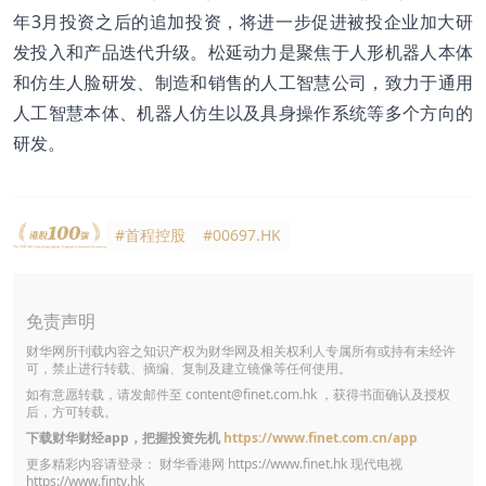
年3月投资之后的追加投资，将进一步促进被投企业加大研
发投入和产品迭代升级。松延动力是聚焦于人形机器人本体
和仿生人脸研发、制造和销售的人工智慧公司，致力于通用
人工智慧本体、机器人仿生以及具身操作系统等多个方向的
研发。
#首程控股
#00697.HK
免责声明
财华网所刊载内容之知识产权为财华网及相关权利人专属所有或持有未经许
可，禁止进行转载、摘编、复制及建立镜像等任何使用。
如有意愿转载，请发邮件至
content@finet.com.hk
，获得书面确认及授权
后，方可转载。
下载财华财经app，把握投资先机
https://www.finet.com.cn/app
更多精彩内容请登录： 财华香港网
https://www.finet.hk
现代电视
https://www.fintv.hk