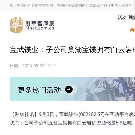
您正在访问的是财华智库网，本网站所提供的内容及信息均遵守中华人民共和
活动
视
宝武镁业：子公司巢湖宝镁拥有白云岩矿
日期：
2025-09-03 15:14
【财华社讯】9月3日，宝武镁业(002182.SZ)在互动
状态；公司子公司五台宝镁拥有白云岩矿资源储量5.8亿吨