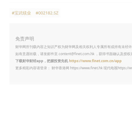
#宝武镁业
#002182.SZ
免责声明
财华网所刊载内容之知识产权为财华网及相关权利人专属所有或持有未经许
如有意愿转载，请发邮件至
content@finet.com.hk
，获得书面确认及授权
下载财华财经app，把握投资先机
https://www.finet.com.cn/app
更多精彩内容请登录： 财华香港网
https://www.finet.hk
现代电视
https://