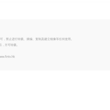
可，禁止进行转载、摘编、复制及建立镜像等任何使用。
后，方可转载。
www.fintv.hk