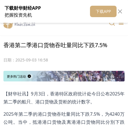
在线客服
关于我们
财华证券
公关
财华媒体矩阵
财华智库
下载财华财经APP
下载APP
把握投资先机
香港第二季港口货物吞吐量同比下跌7.5%
日期：
2025-09-03 16:58
【财华社讯】9月3日，香港特区政府统计处今日公布2025年
第二季的船只、港口货物及货柜的统计数字。
2025年第二季的港口货物吞吐量同比下跌7.5%，为4240万
公吨。当中，抵港港口货物及离港港口货物同比分別下跌