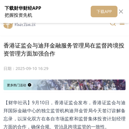
在线客服
关于我们
财华证券
公关
财华媒体矩阵
财华智库
下载财华财经APP
下载APP
把握投资先机
香港证监会与迪拜金融服务管理局在监督跨境投
资管理方面加强合作
日期：
2025-09-10 16:29
【财华社讯】9月10日，香港证监会发布，香港证监会与迪
拜国际金融中心的独立监管机构迪拜金管局今天签订谅解备
忘录，以深化双方在各自市场监察和监督集体投资计划经理
方面的合作，确保合规、管治及跨境监管的一致性。