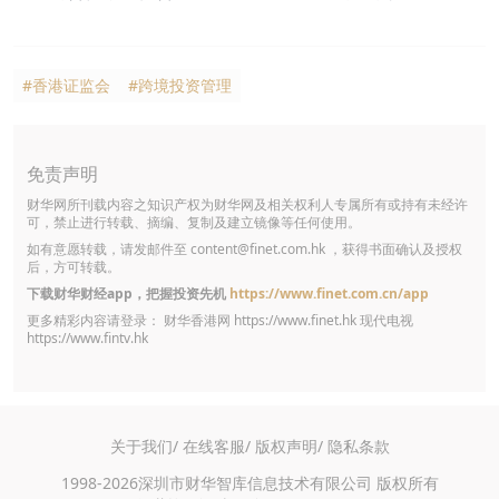
#香港证监会
#跨境投资管理
免责声明
财华网所刊载内容之知识产权为财华网及相关权利人专属所有或持有未经许
可，禁止进行转载、摘编、复制及建立镜像等任何使用。
如有意愿转载，请发邮件至
content@finet.com.hk
，获得书面确认及授权
后，方可转载。
下载财华财经app，把握投资先机
https://www.finet.com.cn/app
更多精彩内容请登录： 财华香港网
https://www.finet.hk
现代电视
https://www.fintv.hk
关于我们/
在线客服/
版权声明/
隐私条款
1998-2026深圳市财华智库信息技术有限公司 版权所有