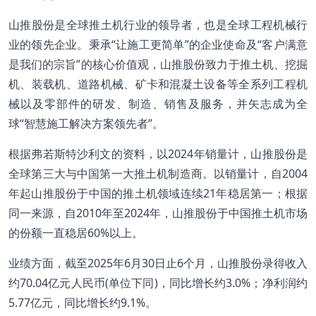
山推股份是全球推土机行业的领导者，也是全球工程机械行
业的领先企业。秉承“让施工更简单”的企业使命及“客户满意
是我们的宗旨”的核心价值观，山推股份致力于推土机、挖掘
机、装载机、道路机械、矿卡和混凝土设备等全系列工程机
械以及零部件的研发、制造、销售及服务，并矢志成为全
球“智慧施工解决方案领先者”。
根据弗若斯特沙利文的资料，以2024年销量计，山推股份是
全球第三大与中国第一大推土机制造商。以销量计，自2004
年起山推股份于中国的推土机领域连续21年稳居第一；根据
同一来源，自2010年至2024年，山推股份于中国推土机市场
的份额一直稳居60%以上。
业绩方面，截至2025年6月30日止6个月，山推股份录得收入
约70.04亿元人民币(单位下同)，同比增长约3.0%；净利润约
5.77亿元，同比增长约9.1%。