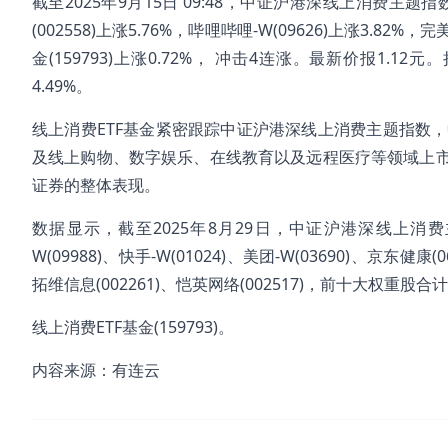
截至2025年9月15日 09:48，中证沪港深线上消费主题指数(
(002558)上涨5.76%，哔哩哔哩-W(09626)上涨3.82%，
金(159793)上涨0.72%， 冲击4连涨。最新价报1.1
4.49%。
线上消费ETF基金紧密跟踪中证沪港深线上消费主题指数
及线上购物、数字娱乐、在线教育以及远程医疗等领域上
证券的整体表现。
数据显示，截至2025年8月29日，中证沪港深线上消费主题
W(09988)、快手-W(01024)、美团-W(03690)、京东健康(
拓维信息(002261)、恺英网络(002517)，前十大权重股合计
线上消费ETF基金(159793)。
内容来源：有连云