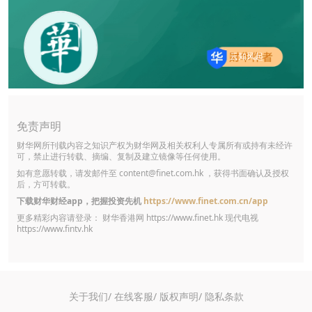
#纳百川
#宁德时代
#东方财富
云知风起
免责声明
财华网所刊载内容之知识产权为财华网及相关权利人专属所有或持有未经许
可，禁止进行转载、摘编、复制及建立镜像等任何使用。
如有意愿转载，请发邮件至
content@finet.com.hk
，获得书面确认及授权
后，方可转载。
下载财华财经app，把握投资先机
https://www.finet.com.cn/app
更多精彩内容请登录： 财华香港网
https://www.finet.hk
现代电视
https://www.fintv.hk
关于我们/
在线客服/
版权声明/
隐私条款