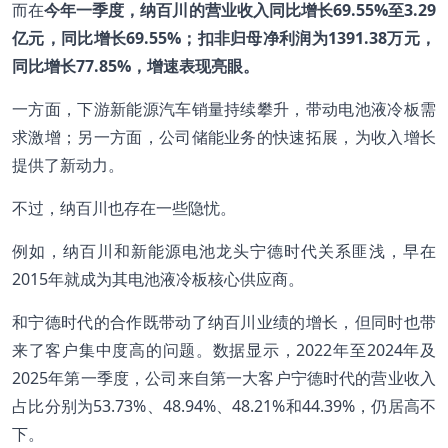
而在
今年一季度，纳百川的营业收入同比增长
69.55%
至3.29
亿元，同比增长69.55%
；扣非归母净利润为1391.38
万元，
同比增长77.85%
，增速表现亮眼。
一方面，下游新能源汽车销量持续攀升，带动电池液冷板需
求激增；另一方面，公司储能业务的快速拓展，为收入增长
提供了新动力。
不过，纳百川也存在一些隐忧。
例如，纳百川和新能源电池龙头宁德时代关系匪浅，早在
2015年就成为其电池液冷板核心供应商。
和宁德时代的合作既带动了纳百川业绩的增长，但同时也带
来了客户集中度高的问题。数据显示，2022年至2024年及
2025年第一季度，公司来自第一大客户宁德时代的营业收入
占比分别为53.73%、48.94%、48.21%和44.39%，仍居高不
下。