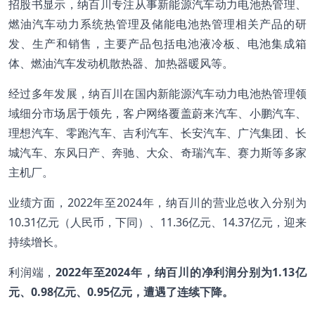
招股书显示，纳百川专注从事新能源汽车动力电池热管理、
燃油汽车动力系统热管理及储能电池热管理相关产品的研
发、生产和销售，主要产品包括电池液冷板、电池集成箱
体、燃油汽车发动机散热器、加热器暖风等。
经过多年发展，纳百川在国内新能源汽车动力电池热管理领
域细分市场居于领先，客户网络覆盖蔚来汽车、小鹏汽车、
理想汽车、零跑汽车、吉利汽车、长安汽车、广汽集团、长
城汽车、东风日产、奔驰、大众、奇瑞汽车、赛力斯等多家
主机厂。
业绩方面，2022年至2024年，纳百川的营业总收入分别为
10.31亿元（人民币，下同）、11.36亿元、14.37亿元，迎来
持续增长。
利润端，
2022
年至2024
年，纳百川的净利润分别为1.13
亿
元、0.98
亿元、0.95
亿元，遭遇了连续下降。