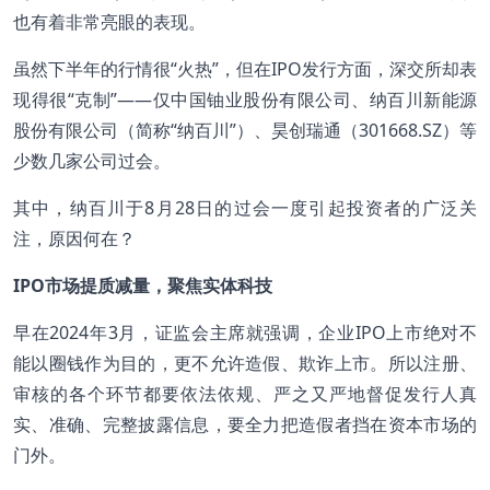
也有着非常亮眼的表现。
虽然下半年的行情很“火热”，但在IPO发行方面，深交所却表
现得很“克制”——仅中国铀业股份有限公司、纳百川新能源
股份有限公司（简称“纳百川”）、昊创瑞通（301668.SZ）等
少数几家公司过会。
其中，纳百川于8月28日的过会一度引起投资者的广泛关
注，原因何在？
IPO
市场提质减量，聚焦实体科技
早在2024年3月，证监会主席就强调，企业IPO上市绝对不
能以圈钱作为目的，更不允许造假、欺诈上市。所以注册、
审核的各个环节都要依法依规、严之又严地督促发行人真
实、准确、完整披露信息，要全力把造假者挡在资本市场的
门外。