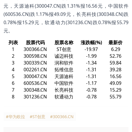
元，天源迪科(300047.CN)跌1.31%报16.56元，中国软件
(600536.CN)跌1.17%报49.09元，长亮科技(300348.CN)跌
0.78%报15.29元，软通动力(301236.CN)跌0.78%报55.79
元。
列表
股票代码
股票名称
涨跌幅(%)
最新价
1
300366.CN
ST创意
-19.97
6.29
2
300598.CN
诚迈科技
-1.99
52.76
3
300339.CN
润和软件
-1.34
59.84
4
002261.CN
拓维信息
-1.31
39.28
5
300047.CN
天源迪科
-1.31
16.56
6
600536.CN
中国软件
-1.17
49.09
7
300348.CN
长亮科技
-0.78
15.29
8
301236.CN
软通动力
-0.78
55.79
#华为欧拉
#ST创意
#300366.CN