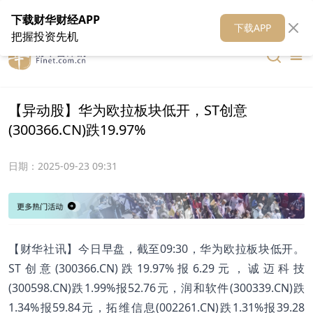
在线客服
关于我们
财华证券
公关
财华媒体矩阵
财华智库
下载财华财经APP
下载APP
把握投资先机
【异动股】华为欧拉板块低开，ST创意
(300366.CN)跌19.97%
日期：
2025-09-23 09:31
【财华社讯】今日早盘，截至09:30，华为欧拉板块低开。
ST创意(300366.CN)跌19.97%报6.29元，诚迈科技
(300598.CN)跌1.99%报52.76元，润和软件(300339.CN)跌
1.34%报59.84元，拓维信息(002261.CN)跌1.31%报39.28