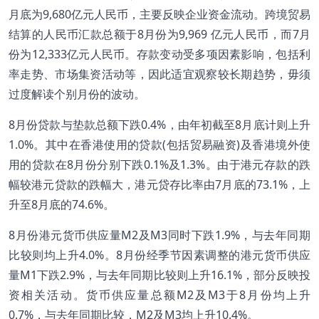
月底为9,680亿元人民币，主要反映企业资金流动。跨境贸易
结算的人民币汇款总额于8月份为9,969 亿元人民币，而7月
份为12,333亿元人民币。存款变动受多项因素影响，包括利
率走势、市场集资活动等，因此适宜观察较长期趋势，毋须
过度解读个别月份的波动。
8月份贷款与垫款总额下跌0.4%，由年初截至8月底计则上升
1.0%。其中在香港使用的贷款(包括贸易融资)及香港境外使
用的贷款在8月份分别下跌0.1%及1.3%。由于港元存款的跌
幅较港元贷款的跌幅大，港元贷存比率由7月底的73.1%，上
升至8月底的74.6%。
8月份港元货币供应量M2及M3同时下跌1.9%，与去年同期
比较则均上升4.0%。8月份经季节因素调整的港元货币供应
量M1下跌2.9%，与去年同期比较则上升16.1%，部分反映投
资相关活动。货币供应量总额M2及M3于8月份均上升
0.7%，与去年同期比较，M2及M3均上升10.4%。