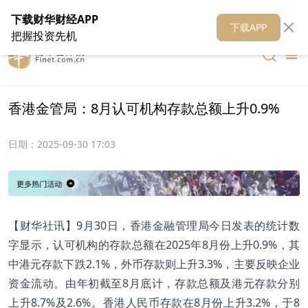
在线客服
关于我们
财华证券
公关
财华媒体矩阵
财华智库
下载财华财经APP
下载APP
把握投资先机
香港金管局：8月认可机构存款总额上升0.9%
日期：
2025-09-30 17:03
【财华社讯】9月30日，香港金融管理局今日发表的统计数
字显示，认可机构的存款总额在2025年8月份上升0.9%，其
中港元存款下跌2.1%，外币存款则上升3.3%，主要反映企业
资金流动。由年初截至8月底计，存款总额及港元存款分别
上升8.7%及2.6%。香港人民币存款在8月份上升3.2%，于8