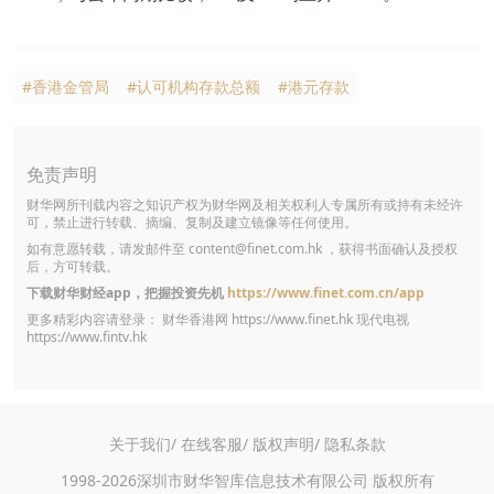
#香港金管局
#认可机构存款总额
#港元存款
免责声明
财华网所刊载内容之知识产权为财华网及相关权利人专属所有或持有未经许
可，禁止进行转载、摘编、复制及建立镜像等任何使用。
如有意愿转载，请发邮件至
content@finet.com.hk
，获得书面确认及授权
后，方可转载。
下载财华财经app，把握投资先机
https://www.finet.com.cn/app
更多精彩内容请登录： 财华香港网
https://www.finet.hk
现代电视
https://www.fintv.hk
关于我们/
在线客服/
版权声明/
隐私条款
1998-2026深圳市财华智库信息技术有限公司 版权所有