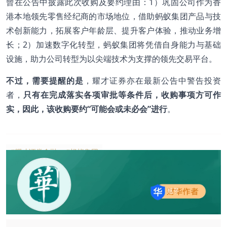
曾在公告中披露此次收购及要约理由：1）巩固公司作为香
港本地领先零售经纪商的市场地位，借助蚂蚁集团产品与技
术创新能力，拓展客户年龄层、提升客户体验，推动业务增
长；2）加速数字化转型，蚂蚁集团将凭借自身能力与基础
设施，助力公司转型为以尖端技术为支撑的领先交易平台。
不过，需要提醒的是
，耀才证券亦在最新公告中警告投资
者，
只有在完成落实各项审批等条件后，收购事项方可作
实，因此，该收购要约“可能会或未必会”进行
。
#耀才证券金融
#蚂蚁集团
瓶子