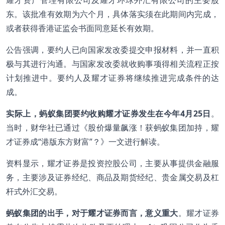
东。该批准有效期为六个月，具体落实须在此期间内完成，
或者获得香港证监会书面同意延长有效期。
公告强调，要约人已向国家发改委提交申报材料，并一直积
极与其进行沟通。与国家发改委就收购事项得相关流程正按
计划推进中。要约人及耀才证券将继续推进完成条件的达
成。
实际上，蚂蚁集团要约收购耀才证券发生在今年4月25日
。
当时，财华社已通过《股价爆量飙涨！获蚂蚁集团加持，耀
才证券成“港版东方财富”？》一文进行解读。
资料显示，耀才证券是投资控股公司，主要从事提供金融服
务，主要涉及证券经纪、商品及期货经纪、贵金属交易及杠
杆式外汇交易。
蚂蚁集团的出手，对于耀才证券而言，意义重大
。耀才证券