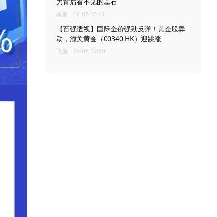
力背后看不见的基石
吴言
08-07 10:11
【百强透视】国际金价强劲反弹！黄金股异
动，潼关黄金（00340.HK）迎跳涨
飞鱼
08-06 19:40