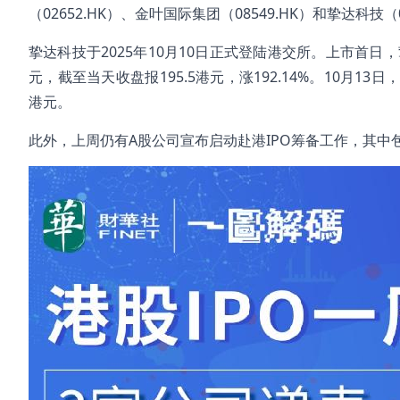
（02652.HK）、金叶国际集团（08549.HK）和挚达科技（0
挚达科技于2025年10月10日正式登陆港交所。上市首日，
元，截至当天收盘报195.5港元，涨192.14%。10月13
港元。
此外，上周仍有A股公司宣布启动赴港IPO筹备工作，其中包括诺思