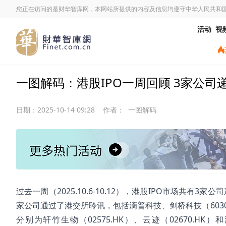
您正在访问的是财华智库网，本网站所提供的内容及信息均遵守中华人民共和
活动
视
一图解码：港股IPO一周回顾 3家公司递
日期：
2025-10-14 09:28
作者：
一图解码
过去一周（2025.10.6-10.12），港股IPO市场共有3
家公司通过了港交所聆讯，包括滴普科技、剑桥科技（60308
分别为轩竹生物（02575.HK）、云迹（02670.H