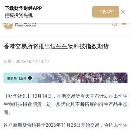
在线客服
关于我们
财华证券
公关
财华媒体矩阵
财华智库
下载财华财经APP
下载APP
把握投资先机
香港交易所将推出恒生生物科技指数期货
日期：
2025-10-14 13:47
【财华社讯】10月14日，香港交易所今天宣布计划推出恒生
生物科技指数期货，进一步优化其不断拓展的衍生产品生态
圈。
这只新期货合约将于2025年11月28日开始交易，合约以恒生