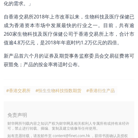
化的需求。」
自香港交易所2018年上市改革以来，生物科技及医疗保健已
成为香港资本市场中发展最快的行业之一。目前，共有逾
260家生物科技及医疗保健公司于香港交易所上市，合计市
值逾4.8万亿元，是2018年年底时约1.2万亿元的四倍。
新产品首六个月的证券及期货事务监察委员会交易征费将可
获豁免；产品的按金率将适时公布。
#香港交易所
#恒生生物科技指数期货
#香港衍生产品
免责声明
财华网所刊载内容之知识产权为财华网及相关权利人专属所有或持有未经许
可，禁止进行转载、摘编、复制及建立镜像等任何使用。
如有意愿转载，请发邮件至
content@finet.com.hk
，获得书面确认及授权