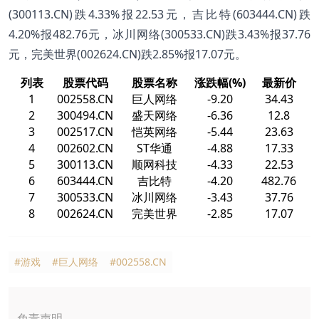
(300113.CN)跌4.33%报22.53元，吉比特(603444.CN)跌
4.20%报482.76元，冰川网络(300533.CN)跌3.43%报37.76
元，完美世界(002624.CN)跌2.85%报17.07元。
列表
股票代码
股票名称
涨跌幅(%)
最新价
1
002558.CN
巨人网络
-9.20
34.43
2
300494.CN
盛天网络
-6.36
12.8
3
002517.CN
恺英网络
-5.44
23.63
4
002602.CN
ST华通
-4.88
17.33
5
300113.CN
顺网科技
-4.33
22.53
6
603444.CN
吉比特
-4.20
482.76
7
300533.CN
冰川网络
-3.43
37.76
8
002624.CN
完美世界
-2.85
17.07
#游戏
#巨人网络
#002558.CN
免责声明