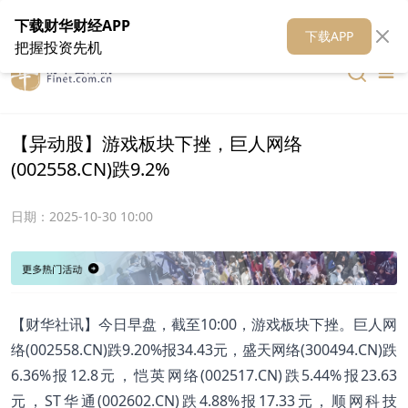
在线客服
关于我们
财华证券
公关
财华媒体矩阵
财华智库
下载财华财经APP
下载APP
把握投资先机
【异动股】游戏板块下挫，巨人网络
(002558.CN)跌9.2%
日期：
2025-10-30 10:00
【财华社讯】今日早盘，截至10:00，游戏板块下挫。巨人网
络(002558.CN)跌9.20%报34.43元，盛天网络(300494.CN)跌
6.36%报12.8元，恺英网络(002517.CN)跌5.44%报23.63
元，ST华通(002602.CN)跌4.88%报17.33元，顺网科技