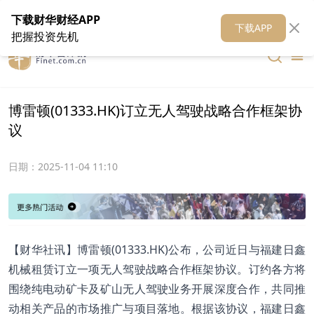
在线客服
关于我们
财华证券
公关
财华媒体矩阵
财华智库
下载财华财经APP
下载APP
把握投资先机
博雷顿(01333.HK)订立无人驾驶战略合作框架协
议
日期：
2025-11-04 11:10
【财华社讯】博雷顿(01333.HK)公布，公司近日与福建日鑫
机械租赁订立一项无人驾驶战略合作框架协议。订约各方将
围绕纯电动矿卡及矿山无人驾驶业务开展深度合作，共同推
动相关产品的市场推广与项目落地。根据该协议，福建日鑫