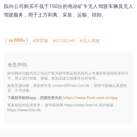
拟向公司购买不低于150台的电动矿卡无人驾驶车辆及无人
驾驶服务，用于土方剥离、采装、运输、排卸。
#博雷顿
#01333.HK
#无人驾驶
免责声明
财华网所刊载内容之知识产权为财华网及相关权利人专属所有或持有未经许
可，禁止进行转载、摘编、复制及建立镜像等任何使用。
如有意愿转载，请发邮件至
content@finet.com.hk
，获得书面确认及授权
后，方可转载。
下载财华财经app，把握投资先机
https://www.finet.com.cn/app
更多精彩内容请登录： 财华香港网
https://www.finet.hk
现代电视
https://www.fintv.hk