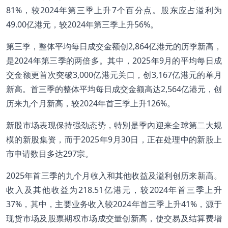
81%，较2024年第三季上升7个百分点。股东应占溢利为
49.00亿港元，较2024年第三季上升56%。
第三季，整体平均每日成交金额创2,864亿港元的历季新高，
是2024年第三季的两倍多。其中，2025年9月的平均每日成
交金额更首次突破3,000亿港元关口，创3,167亿港元的单月
新高。首三季的整体平均每日成交金额高达2,564亿港元，创
历来九个月新高，较2024年首三季上升126%。
新股市场表现保持强劲态势，特別是季內迎来全球第二大规
模的新股集资，而于2025年9月30日，正在处理中的新股上
市申请数目多达297宗。
2025年首三季的九个月收入和其他收益及溢利创历来新高。
收入及其他收益为218.51亿港元，较2024年首三季上升
37%，其中，主要业务收入较2024年首三季上升41%，源于
现货市场及股票期权市场成交量创新高，使交易及结算费增