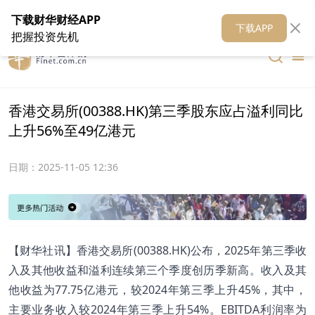
在线客服
关于我们
财华证券
公关
财华媒体矩阵
财华智库
下载财华财经APP
下载APP
把握投资先机
香港交易所(00388.HK)第三季股东应占溢利同比
上升56%至49亿港元
日期：
2025-11-05 12:36
【财华社讯】香港交易所(00388.HK)公布，2025年第三季收
入及其他收益和溢利连续第三个季度创历季新高。收入及其
他收益为77.75亿港元，较2024年第三季上升45%，其中，
主要业务收入较2024年第三季上升54%。EBITDA利润率为