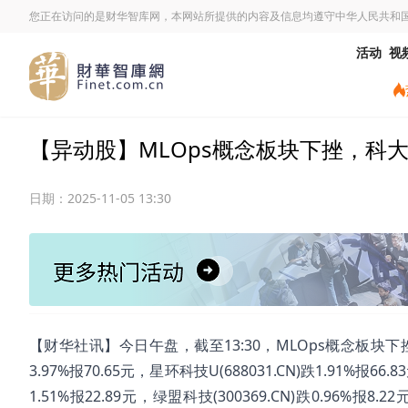
您正在访问的是财华智库网，本网站所提供的内容及信息均遵守中华人民共和
活动
视
【异动股】MLOps概念板块下挫，科大国创(
日期：
2025-11-05 13:30
【财华社讯】今日午盘，截至13:30，MLOps概念板块下挫。科大国
3.97%报70.65元，星环科技U(688031.CN)跌1.91%报66.
1.51%报22.89元，绿盟科技(300369.CN)跌0.96%报8.2