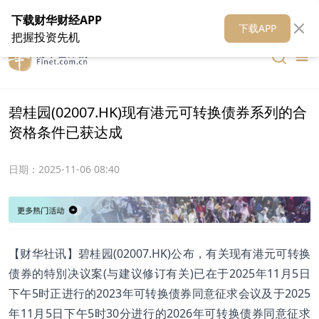
在线客服
关于我们
财华证券
公关
财华媒体矩阵
财华智库
下载财华财经APP
下载APP
把握投资先机
碧桂园(02007.HK)现有港元可转换债券系列的合
资格条件已获达成
日期：
2025-11-06 08:40
【财华社讯】碧桂园(02007.HK)公布，有关现有港元可转换
债券的特別决议案(与建议修订有关)已在于2025年11月5日
下午5时正进行的2023年可转换债券同意征求会议及于2025
年11月5日下午5时30分进行的2026年可转换债券同意征求