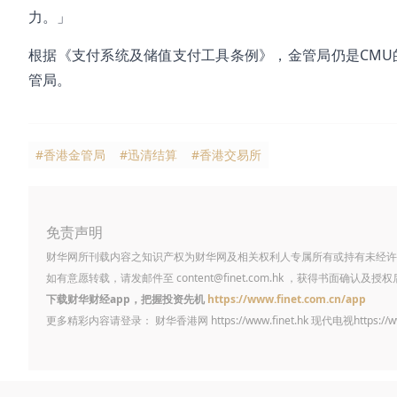
力。」
根据《支付系统及储值支付工具条例》，金管局仍是CMU
管局。
#香港金管局
#迅清结算
#香港交易所
免责声明
财华网所刊载内容之知识产权为财华网及相关权利人专属所有或持有未经许
如有意愿转载，请发邮件至
content@finet.com.hk
，获得书面确认及授权
下载财华财经app，把握投资先机
https://www.finet.com.cn/app
更多精彩内容请登录： 财华香港网
https://www.finet.hk
现代电视
https://