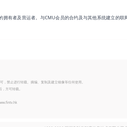
的拥有者及营运者。与CMU会员的合约及与其他系统建立的联
可，禁止进行转载、摘编、复制及建立镜像等任何使用。
后，方可转载。
www.fintv.hk