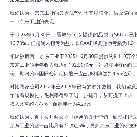
我们认为，京东工业的最大优势在于其规模化、供应链的
一下京东工业的表现。
于2025年9月30日，震坤行可以提供的品类（SKU）已超
16.78%，但是尚未扭亏为盈，非GAAP经调整净亏损为1.0
相比较而言，京东工业于2025年6月30日提供约8,110
京东工业的半年收入就达到102.50亿元，远超震坤行的前
态，期内的非国际会计准则股东应占净利润达到4.95亿元，净
对比两家公司2022年至2025年已有的财务数据，我们留
年随着规模化，毛利率得到了进一步提升，从而提了上去；
收入比重约7.77%，而震坤行为4.27%。
我们认为，真正拉开两家公司距离的在于营销、研发和行政
京东工业的这一占比只有不超过5%，另外京东工业的研发开