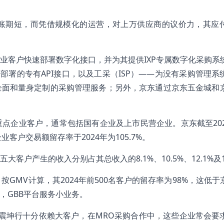
账期短，而凭借规模化的运营，对上万供应商的议价力，其应
业客户快速部署数字化接口，并为其提供IXP专属数字化采购系
部署的专有API接口，以及工采（ISP）——为没有采购管理系
全面和量身定制的采购管理服务；另外，京东通过京东五金城和
点企业客户，通常包括国有企业及上市民营企业。京东截至202
业客户交易额留存率于2024年为105.7%。
五大客户产生的收入分别占其总收入的8.1%、10.5%、12.1%及1
户，按GMV计算，其2024年前500名客户的留存率为98%，这低
，GBB平台服务小业务。
%，可见震坤行十分依赖大客户，在MRO采购合作中，这些企业常会要