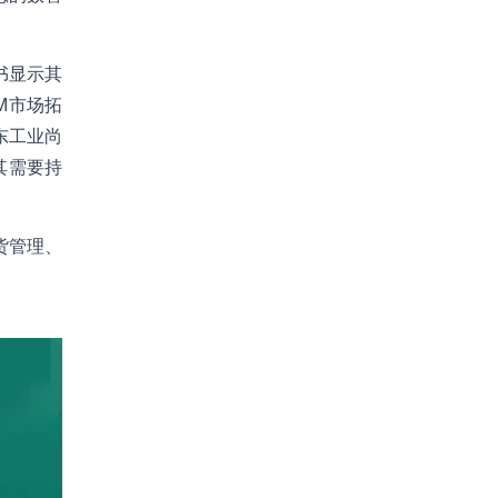
书显示其
M市场拓
东工业尚
其需要持
货管理、