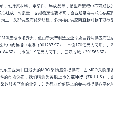
清单，包括原材料、零部件、半成品等，是生产流程中不可或缺
核心组成，对质量、交期稳定性要求高，企业通常会与核心供应
作为主，头部供应商优势明显，多为核心供应商直接对接下游制
BOM供应链市场庞大，但由于大型制造企业宁愿自行与供应商达
中或包括中电港（001287.SZ）（市值170亿元人民币）、
184.SZ）（市值119亿元人民币）、云汉芯城（301563.SZ）（
，京东工业为中国最大的MRO采购服务提供商，占MRO采购服
.3%的市场份额，我们猜测为美股上市的
震坤行（ZKH.US）
，
MRO采购服务平台的业务，并为行业价值链上的参与者提供数字化