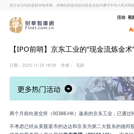
您正在访问的是财华智库网，本网站所提供的内容及信息均遵守中华人民共和
活动
视
【IPO前哨】京东工业的“现金流炼金术
日期：
2025-11-25 18:59
作者：
毛婷
两个月前向港交所（00388.HK）递表的京东工业，已
不考虑已经从美股退市的达达和京东为第二大股东的德邦股份