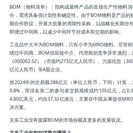
BOM（物料清单）：指构成最终产品的直接生产性物料
分，需求具备强计划性和确定性。由于BOM物料是产品的
期合作协议，开展大批量的周期性采购，以战略化长期合
即绕过中间商，以减少中间环节对成本和交期的影响。
工业品中大半为BOM物料，只有小半为MRO物料。尽管
绕过中间商，BOM供应链中介、代理商的竞争异常激烈，这其
（000062.SZ）（市值约273亿元人民币）、力源信息（300
亿元人民币）等A股企业。
按2024年的交易额288亿元（单位人民币，下同）计算
0.8%，而排名第二的参与者交易规模或约105亿元，占0
4.80亿美元，约合37.32亿港元，主要在中国从事提供
决方案。
京东工业没有披露BOM的市场份额及更多的发展状况。
京东工业的相对优势在哪里？