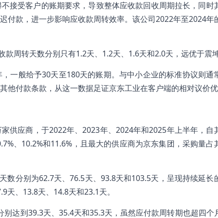
不接受客户的账期要求，导致整体应收款回收周期拉长，同时其
付款，进一步影响应收款周转效率。该公司2022年至2024年
收款周转天数分别只有1.2天、1.2天、1.6天和2.0天，远优于震
，一般给予30天至180天的账期。与中小企业的标准协议则通
其他付款条款，从这一数据足证京东工业在客户端的相对议价优
万家供应商，于2022年、2023年、2024年和2025年上半年，
.7%、10.2%和11.6%，且最大的供应商为京东集团，采购量
数分别为62.7天、76.5天、93.8天和103.5天，呈现持续延
13.8天、14.8天和23.1天。
别达到39.3天、35.4天和35.3天，虽然应付款周转期也超四