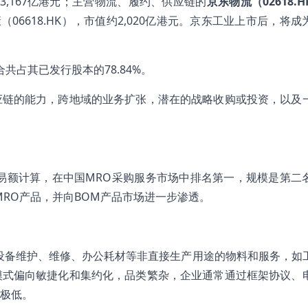
3,167亿港元；主营物流、履约、供应链的
京东物流（02618.H
06618.HK），市值约2,020亿港元。京东工业上市后，将成
共占其已发行股本的78.84%。
应链的能力，跨地域的业务扩张，潜在的战略收购或投资，以及
交易额计算，在中国MRO采购服务市场中排名第一，规模是第二
RO产品，并向BOM产品市场进一步渗透。
设备维护、维修、办公耗材等非直接生产用途的物料和服务，如
模式偏向敏捷化和集约化，品类繁杂，企业通常通过框架协议、
极低。