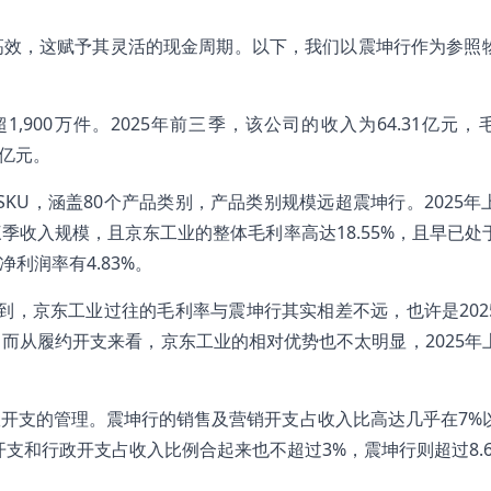
高效，这赋予其灵活的现金周期。以下，我们以震坤行作为参照
1,900万件。2025年前三季，该公司的收入为64.31亿元，
1亿元。
万个SKU，涵盖80个产品类别，产品类别规模远超震坤行。2025
三季收入规模，且京东工业的整体毛利率高达18.55%，且早已处
利润率有4.83%。
意到，京东工业过往的毛利率与震坤行其实相差不远，也许是202
而从履约开支来看，京东工业的相对优势也不太明显，2025年
开支的管理。震坤行的销售及营销开支占收入比高达几乎在7%
支和行政开支占收入比例合起来也不超过3%，震坤行则超过8.