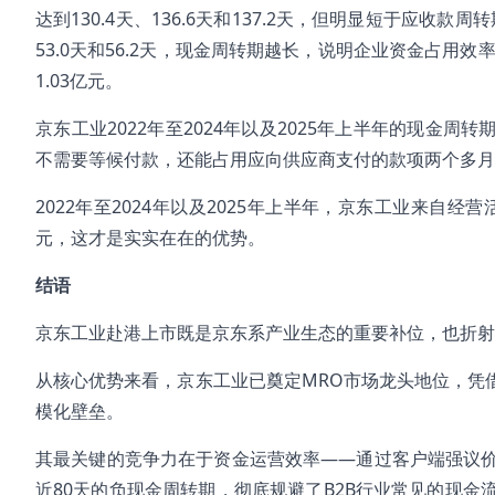
达到130.4天、136.6天和137.2天，但明显短于应收款
53.0天和56.2天，现金周转期越长，说明企业资金占用
1.03亿元。
京东工业2022年至2024年以及2025年上半年的现金周转期则分
不需要等候付款，还能占用应向供应商支付的款项两个多月
2022年至2024年以及2025年上半年，京东工业来自经营活动
元，这才是实实在在的优势。
结语
京东工业赴港上市既是京东系产业生态的重要补位，也折射
从核心优势来看，京东工业已奠定MRO市场龙头地位，凭
模化壁垒。
其最关键的竞争力在于资金运营效率——通过客户端强议
近80天的负现金周转期，彻底规避了B2B行业常见的现