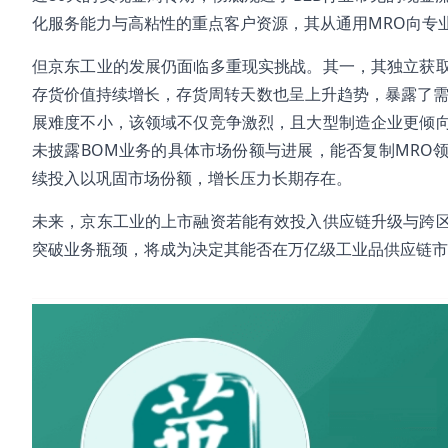
化服务能力与高粘性的重点客户资源，其从通用MRO向专业
但京东工业的发展仍面临多重现实挑战。其一，其独立获
存货价值持续增长，存货周转天数也呈上升趋势，暴露了需
展难度不小，该领域不仅竞争激烈，且大型制造企业更倾
未披露BOM业务的具体市场份额与进展，能否复制MRO
续投入以巩固市场份额，增长压力长期存在。
未来，京东工业的上市融资若能有效投入供应链升级与跨
突破业务瓶颈，将成为决定其能否在万亿级工业品供应链市
#京东工业
#上市
#京东系