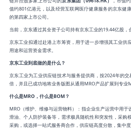
链并控股多家上市公司的
京东集团（09618.HK）
，市值约
值约801亿港元，以及经营互联网医疗健康服务的京东健康（
的第四家上市公司。
当前，京东通过其全资子公司持有京东工业的19.44亿股，合
京东工业拟通过赴港上市筹资，用于进一步增强其工业供
用途和运营资金需求。
京东工业到底做的是什么？
京东工业为工业供应链技术与服务提供商，按2024年的
倍，并且已成功地将业务版图从通用MRO产品扩展到专业M
什么是MRO，什么是BOM？
MRO（维护、维修与运营物料）：指企业生产运营中用于
滑油、个人防护装备等，需求极具随机性和突发性，采购
采购，或选择一站式服务商合作，供应链高度分散，集中度