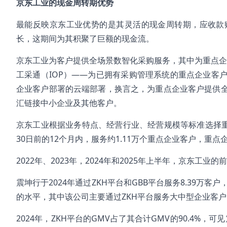
京东工业的现金周转期优势
最能反映京东工业优势的是其灵活的现金周转期，应收款
长，这期间为其积聚了巨额的现金流。
京东工业为客户提供全场景数智化采购服务，其中为重点企
工采通（IOP）——为已拥有采购管理系统的重点企业客户
企业客户部署的云端部署，换言之，为重点企业客户提供
汇链接中小企业及其他客户。
京东工业根据业务特点、经营行业、经营规模等标准选择重
30日前的12个月内，服务约1.11万个重点企业客户，重点企
2022年、2023年，2024年和2025年上半年，京东工业的前
震坤行于2024年通过ZKH平台和GBB平台服务8.39万客
的水平，其中该公司主要通过ZKH平台服务大中型企业客户
2024年，ZKH平台的GMV占了其合计GMV的90.4