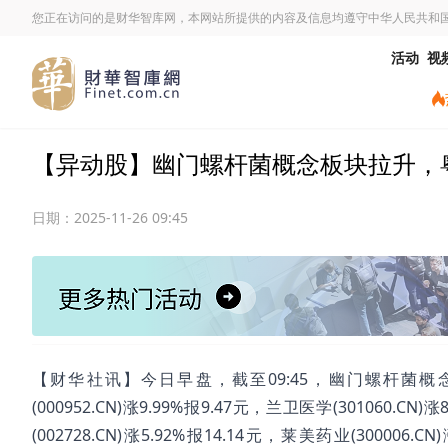
您正在访问的是财华智库网，本网站所提供的内容及信息均遵守中华人民共和
活动
视
【异动股】幽门螺杆菌概念板块拉升，粤万年青
日期：
2025-11-26 09:45
【财华社讯】今日早盘，截至09:45，幽门螺杆菌概念板块拉
(000952.CN)涨9.99%报9.47元，兰卫医学(301060.CN
(002728.CN)涨5.92%报14.14元，莱美药业(300006.