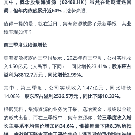
其中，
概念股集海资源（02489.HK）虽然在近期遭遇回
调，但年内依然累升近60%，
涨势亮眼。
值得一提的是，就在近日，集海资源披露了最新季报，其业
绩表现如何？
前三季度业绩迎增长
集海资源披露的三季报显示，2025年前三季度，公司实现收
入4.50亿元（人民币，下同），同比增长23.41%；
股东应占
溢利为8812.7万元，同比增长2.99%。
其中，第三季度，公司实现收入1.47亿元，同比增长
14.08%；
股东应占溢利2536.5万元，同比下降10.33%。
根据资料，集海资源的业务为开采、选冶黄金，最终以金锭
的形式出售。而在三季报中，集海资源称，
前三季度收入增
长主要系
平均售价增加约34.6%，惟被销量下降8.3%所抵
销
，
净溢利下降主要
由于
平均售价上涨引致的毛利增加被销