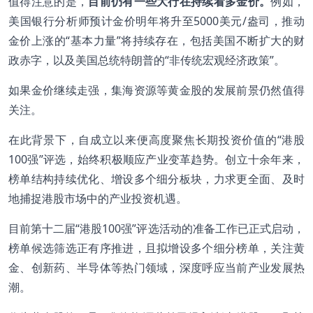
值得注意的是，
目前仍有一些大行在持续看多金价。
例如，
美国银行分析师预计金价明年将升至5000美元/盎司，推动
金价上涨的“基本力量”将持续存在，包括美国不断扩大的财
政赤字，以及美国总统特朗普的“非传统宏观经济政策”。
如果金价继续走强，集海资源等黄金股的发展前景仍然值得
关注。
在此背景下，自成立以来便高度聚焦长期投资价值的“港股
100强”评选，始终积极顺应产业变革趋势。创立十余年来，
榜单结构持续优化、增设多个细分板块，力求更全面、及时
地捕捉港股市场中的产业投资机遇。
目前第十二届“
港股100强
”评选活动的准备工作已正式启动，
榜单候选筛选正有序推进，且拟增设多个细分榜单，关注黄
金、创新药、半导体等热门领域，深度呼应当前产业发展热
潮。