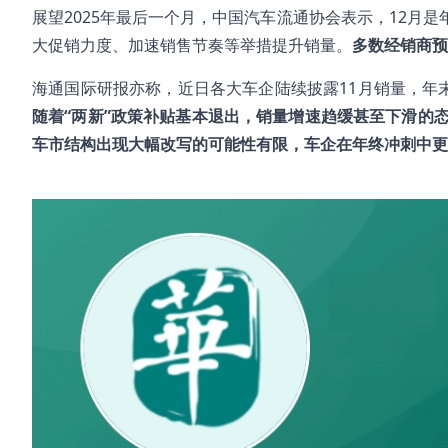
展望2025年最后一个月，中国汽车流通协会表示，12月
大促销力度、加速销售节奏等举措提升销量。
多数经销商预
海通国际研报亦称，近日各大车企陆续披露11月销量，年
随着“两新”政策补贴基本退出，销量增速趋缓甚至下滑的
车市结构出现大幅改写的可能性有限，车企在年终冲刺中更
#汽车
#新能源
#销量