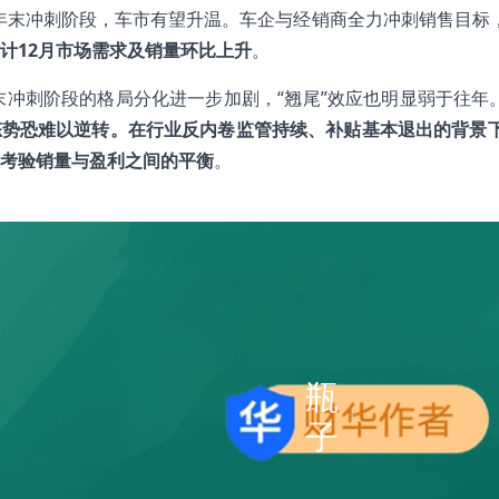
是年末冲刺阶段，车市有望升温。车企与经销商全力冲刺销售目标
计12月市场需求及销量环比上升
。
末冲刺阶段的格局分化进一步加剧，“翘尾”效应也明显弱于往年
态势恐难以逆转。在行业反内卷监管持续、补贴基本退出的背景下
考验销量与盈利之间的平衡
。
瓶
子