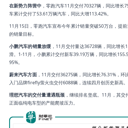
在新势力阵营中
，零跑汽车11月交付70327辆，同比增长7
车累计交付了53.61万辆汽车，同比大增113.42%。
11月15日，零跑汽车宣布今年累计销量突破50万台，提前
的销量目标。
小鹏汽车的销量放缓
，11月交付量达36728辆，同比增长
滑。1-11月，小鹏累计交付新车39.19万辆，同比增长155
95%。
蔚来汽车方面
，11月交付36275辆，同比增长76.31%，
入门品牌firefly萤火虫交付6088辆，连续四月创历史新高。
理想汽车的交付量遭遇瓶颈
，继续排名垫底。11月，其交付
正面临纯电车型的产能爬坡压力。