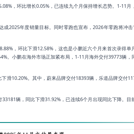
5.08%，环比增长0.05%，已连续九个月保持增长态势。1-11
达成2025年度销量目标。同时零跑也宣布，2026年零跑将冲击1
18.88%，环比下滑12.58%，这也是小鹏近六个月来首次录得
.54%。小鹏在海外市场正加紧布局，1-11月海外交付39773辆
环比下滑10.20%。其中，蔚来品牌交付18393辆，乐道品牌交付11
33181辆，同比下滑31.92%，已连续6个月出现同比下降。目