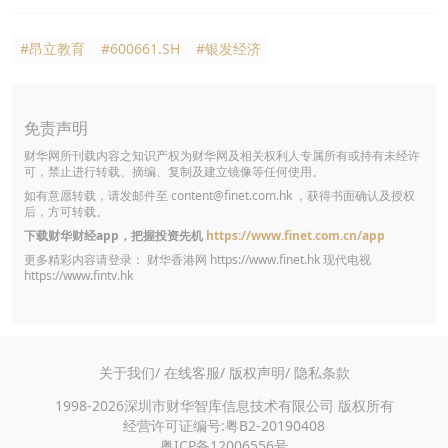
#昂立教育
#600661.SH
#银发经济
免责声明
财华网所刊载内容之知识产权为财华网及相关权利人专属所有或持有未经许
可，禁止进行转载、摘编、复制及建立镜像等任何使用。
如有意愿转载，请发邮件至
content@finet.com.hk
，获得书面确认及授权
后，方可转载。
下载财华财经app，把握投资先机
https://www.finet.com.cn/app
更多精彩内容请登录： 财华香港网
https://www.finet.hk
现代电视
https://www.fintv.hk
关于我们/
在线客服/
版权声明/
隐私条款
1998-2026深圳市财华智库信息技术有限公司 版权所有
经营许可证编号:粤B2-20190408
粤ICP备12006556号