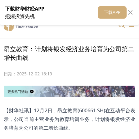
在线客服
关于我们
财华证券
公关
财华媒体矩阵
财华智库
下载财华财经APP
下载APP
把握投资先机
昂立教育：计划将银发经济业务培育为公司第二
增长曲线
日期：
2025-12-02 16:19
【财华社讯】12月2日，昂立教育(600661.SH)在互动平台表
示，公司当前主营业务为教育培训业务，计划将银发经济业
务培育为公司的第二增长曲线。