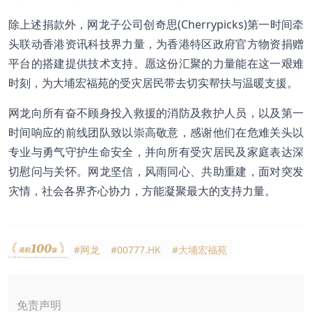
除上述捐款外，网龙子公司创奇思(Cherrypicks)第一时间牵
头联动香港资讯科技界力量，为香港特区政府官方物资捐赠
平台的搭建提供技术支持。愿这份汇聚的力量能在这一艰难
时刻，为大埔宏福苑的受灾居民带去切实帮扶与温暖支援。
网龙向所有奋不顾身投入救援的消防及救护人员，以及第一
时间响应的前线团队致以崇高敬意，感谢他们在危难关头以
专业与勇气守护生命安全，并向所有受灾居民及家庭表达深
切慰问与关怀。网龙坚信，风雨同心、共助重建，面对突发
灾情，社会各界齐心协力，方能凝聚最大的支持力量。
#网龙
#00777.HK
#大埔宏福苑
免责声明