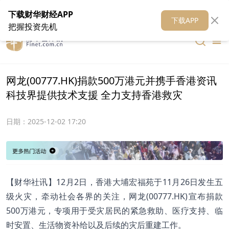
在线客服
关于我们
财华证券
公关
财华媒体矩阵
财华智库
下载财华财经APP
下载APP
把握投资先机
网龙(00777.HK)捐款500万港元并携手香港资讯
科技界提供技术支援 全力支持香港救灾
日期：
2025-12-02 17:20
【财华社讯】12月2日，香港大埔宏福苑于11月26日发生五
级火灾，牵动社会各界的关注，网龙(00777.HK)宣布捐款
500万港元，专项用于受灾居民的紧急救助、医疗支持、临
时安置、生活物资补给以及后续的灾后重建工作。