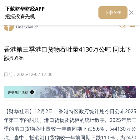
在线客服
关于我们
财华证券
公关
财华媒体矩阵
财华智库
下载财华财经APP
下载APP
把握投资先机
香港第三季港口货物吞吐量4130万公吨 同比下
跌5.6%
日期：
2025-12-02 17:30
【财华社讯】12月2日，香港特区政府统计处今日公布2025
年第三季的船只、港口货物及货柜的统计数字。2025年第三
季的港口货物吞吐量较一年前同期下跌5.6%，为4130万公
吨。当中，抵港港口货物较一年前同期下跌11.0%，为2470