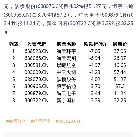
元，纵横股份(688070.CN)跌4.02%报51.27元，恒宇信通
(300965.CN)跌3.70%报57.2元，航天电子(600879.CN)跌
3.44%报11.24元，新余国科(300722.CN)跌3.39%报32.25
元。
列表
股票代码
股票名称
涨跌幅(%)
最新价
1
688523.CN
航天环宇
-7.05
37.05
2
688066.CN
航天宏图
-6.94
26.97
3
300581.CN
晨曦航空
-4.97
16.65
4
003009.CN
中天火箭
-4.28
57.44
5
688070.CN
纵横股份
-4.02
51.27
6
300965.CN
恒宇信通
-3.70
57.2
7
600879.CN
航天电子
-3.44
11.24
8
300722.CN
新余国科
-3.39
32.25
#航天航空
#航天环宇
#688523.CN