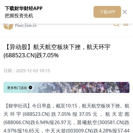
在线客服
关于我们
财华证券
公关
财华媒体矩阵
财华智库
下载财华财经APP
下载APP
把握投资先机
【异动股】航天航空板块下挫，航天环宇
(688523.CN)跌7.05%
日期：
2025-12-03 10:15
【财华社讯】今日早盘，截至10:15，航天航空板块下挫。航
天环宇(688523.CN)跌7.05%报37.05元，航天宏图
(688066.CN)跌6.94%报26.97元，晨曦航空(300581.CN)跌
4.97%报16.65元，中天火箭(003009.CN)跌4.28%报57.44