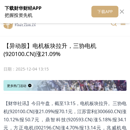
在线客服
关于我们
财华证券
公关
财华媒体矩阵
财华智库
下载财华财经APP
下载APP
把握投资先机
【异动股】电机板块拉升，三协电机
(920100.CN)涨21.09%
日期：
2025-12-04 13:15
【财华社讯】今日午盘，截至13:15，电机板块拉升。三协电
机(920100.CN)涨21.09%报70.1元，江苏雷利(300660.CN)涨
10.12%报50.7元，鼎智科技(920593.CN)涨5.18%报34.1
元，方正电机(002196.CN)涨4.70%报13.14元，兆威机电