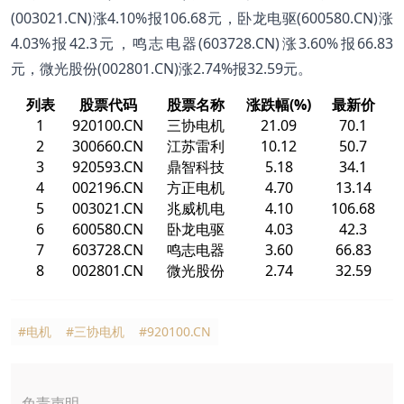
(003021.CN)涨4.10%报106.68元，卧龙电驱(600580.CN)涨
4.03%报42.3元，鸣志电器(603728.CN)涨3.60%报66.83
元，微光股份(002801.CN)涨2.74%报32.59元。
列表
股票代码
股票名称
涨跌幅(%)
最新价
1
920100.CN
三协电机
21.09
70.1
2
300660.CN
江苏雷利
10.12
50.7
3
920593.CN
鼎智科技
5.18
34.1
4
002196.CN
方正电机
4.70
13.14
5
003021.CN
兆威机电
4.10
106.68
6
600580.CN
卧龙电驱
4.03
42.3
7
603728.CN
鸣志电器
3.60
66.83
8
002801.CN
微光股份
2.74
32.59
#电机
#三协电机
#920100.CN
免责声明