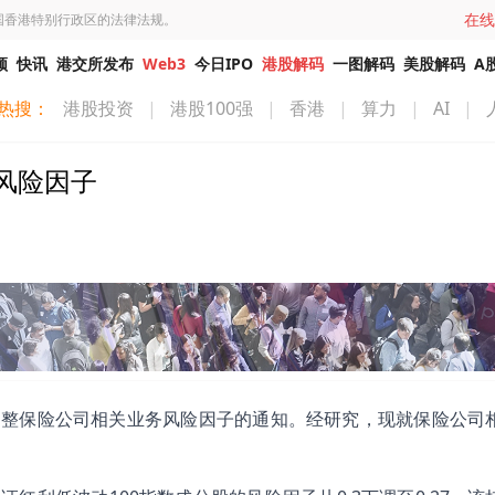
在线
国香港特别行政区的法律法规。
频
快讯
港交所发布
Web3
今日IPO
港股解码
一图解码
美股解码
A
热搜：
港股投资
|
港股100强
|
香港
|
算力
|
AI
|
风险因子
调整保险公司相关业务风险因子的通知。经研究，现就保险公司