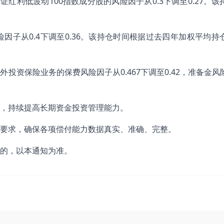
红利低波动100指数成分股的风险因子从0.3下调至0.27。该
子从0.4下调至0.36。该持仓时间根据过去四年加权平均持
资保险业务的保费风险因子从0.467下调至0.42，准备金风
，持续提高长期资金投资管理能力。
要求，确保各项偿付能力数据真实、准确、完整。
的，以本通知为准。