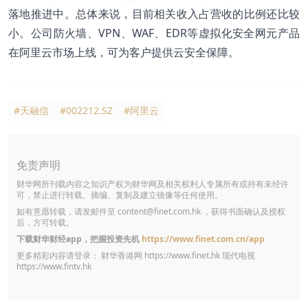
落地推进中。总体来说，目前相关收入占营收的比例还比较
小。公司防火墙、VPN、WAF、EDR等虚拟化安全网元产品
在阿里云市场上线，可为客户提供云安全保障。
#天融信
#002212.SZ
#阿里云
免责声明
财华网所刊载内容之知识产权为财华网及相关权利人专属所有或持有未经许
可，禁止进行转载、摘编、复制及建立镜像等任何使用。
如有意愿转载，请发邮件至
content@finet.com.hk
，获得书面确认及授权
后，方可转载。
下载财华财经app，把握投资先机
https://www.finet.com.cn/app
更多精彩内容请登录： 财华香港网
https://www.finet.hk
现代电视
https://www.fintv.hk