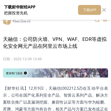
在线客服
关于我们
财华证券
公关
财华媒体矩阵
财华智库
下载财华财经APP
下载APP
把握投资先机
天融信：公司防火墙、VPN、WAF、EDR等虚拟
化安全网元产品在阿里云市场上线
日期：
2025-12-09 13:49
【财华社讯】12月9日，天融信(002212.SZ)在互动平台表
示，公司在国产化系列安全产品、智算云系列产品、解决方
案联合推广以及漏洞挖掘、兼容性认证等方面与华为鲲鹏、
昇腾、鸿蒙等方面均有合作，相关产品与方案已发布或正在