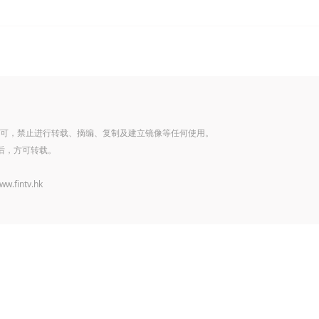
可，禁止进行转载、摘编、复制及建立镜像等任何使用。
后，方可转载。
www.fintv.hk