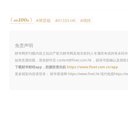
#博雷顿
#01333.HK
#增持
免责声明
财华网所刊载内容之知识产权为财华网及相关权利人专属所有或持有未经许
如有意愿转载，请发邮件至
content@finet.com.hk
，获得书面确认及授权
下载财华财经app，把握投资先机
https://www.finet.com.cn/app
更多精彩内容请登录： 财华香港网
https://www.finet.hk
现代电视
https://