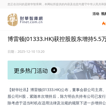
您正在访问的是财华智库网，本网站所提供的内容及信息均遵守中华人民共和
活动
视
博雷顿(01333.HK)获控股股东增持5.
日期：
2025-12-10 13:20
【财华社讯】博雷顿(01333.HK)公布，董事会获公司
股公司H股，紧随本次增持后，陈方明合共持有公司已发行总
除考虑于适当时机在适用法律及法规的规限下进一步增持公