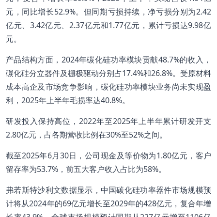
元，同比增长52.9%。但同期亏损持续，净亏损分别为2.42
亿元、3.42亿元、2.37亿元和1.77亿元，累计亏损达9.98亿
元。
产品结构方面，2024年碳化硅功率模块贡献48.7%的收入，
碳化硅分立器件及栅极驱动分别占17.4%和26.8%。受原材料
成本高企及市场竞争影响，碳化硅功率模块业务尚未实现盈
利，2025年上半年毛损率达40.8%。
研发投入保持高位，2022年至2025年上半年累计研发开支
2.80亿元，占各期营收比例在30%至52%之间。
截至2025年6月30日，公司现金及等价物为1.80亿元，客户
留存率为53.7%，前五大客户收入占比为58%。
弗若斯特沙利文数据显示，中国碳化硅功率器件市场规模预
计将从2024年的69亿元增长至2029年的428亿元，复合年增
长率43.9%。全球市场规模预计同期从227亿元增至1106亿