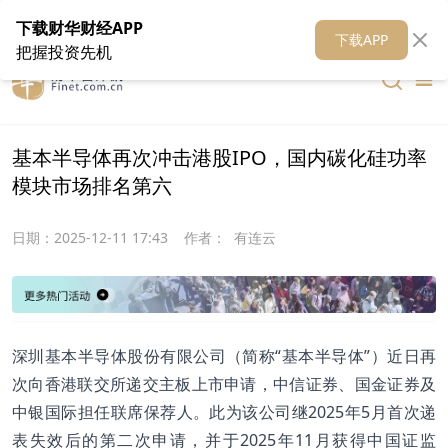
在线客服
关于我们
财华证券
公关
财华媒体矩阵
财华智库
下载财华财经APP
下载APP
把握投资先机
基本半导体再次冲击港股IPO，国内碳化硅功率
模块市场排名第六
日期：
2025-12-11 17:43
作者：
有连云
深圳基本半导体股份有限公司（简称“基本半导体”）近日再
次向香港联交所递交主板上市申请，中信证券、国金证券及
中银国际担任联席保荐人。此为该公司继2025年5月首次递
表失效后的第二次申请，并于2025年11月获得中国证监