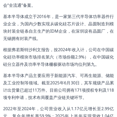
会“全流通”备案。
基本半导体成立于2016年，是一家第三代半导体功率器件行
业企业，为国内少数实现从碳化硅芯片设计、晶圆制造到模
块封装全链条自主生产的IDM企业，在深圳设有晶圆厂，在
无锡拥有封装产线。
根据弗若斯特沙利文报告，按2024年收入计，公司在中国碳
化硅功率模块市场排名第六（市场份额2.9%），在中国碳化
硅分立器件及功率半导体栅极驱动市场均位列第九。
基本半导体产品主要应用于新能源汽车、可再生能源、储能
及工业控制等领域。截至2025年6月30日，其车规级产品累
计出货量已超过11万件。目前公司拥有171项授权专利及118
项专利申请，技术布局覆盖产业链关键环节。
2022年至2024年，公司营业收入从1.17亿元增长至2.99亿
元，复合年增长率59.9%；2025年上半年实现营收1.04亿