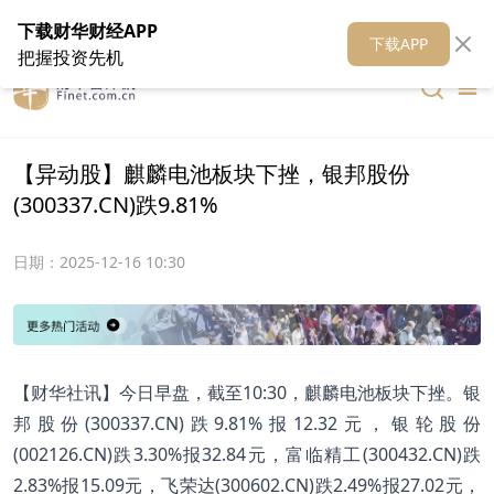
在线客服
关于我们
财华证券
公关
财华媒体矩阵
财华智库
下载财华财经APP
下载APP
把握投资先机
【异动股】麒麟电池板块下挫，银邦股份
(300337.CN)跌9.81%
日期：
2025-12-16 10:30
【财华社讯】今日早盘，截至10:30，麒麟电池板块下挫。银
邦股份(300337.CN)跌9.81%报12.32元，银轮股份
(002126.CN)跌3.30%报32.84元，富临精工(300432.CN)跌
2.83%报15.09元，飞荣达(300602.CN)跌2.49%报27.02元，