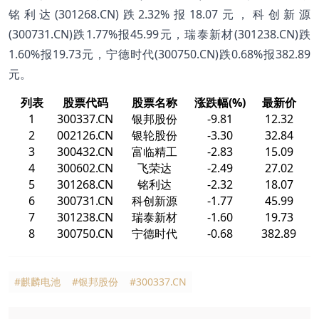
铭利达(301268.CN)跌2.32%报18.07元，科创新源
(300731.CN)跌1.77%报45.99元，瑞泰新材(301238.CN)跌
1.60%报19.73元，宁德时代(300750.CN)跌0.68%报382.89
元。
列表
股票代码
股票名称
涨跌幅(%)
最新价
1
300337.CN
银邦股份
-9.81
12.32
2
002126.CN
银轮股份
-3.30
32.84
3
300432.CN
富临精工
-2.83
15.09
4
300602.CN
飞荣达
-2.49
27.02
5
301268.CN
铭利达
-2.32
18.07
6
300731.CN
科创新源
-1.77
45.99
7
301238.CN
瑞泰新材
-1.60
19.73
8
300750.CN
宁德时代
-0.68
382.89
#麒麟电池
#银邦股份
#300337.CN