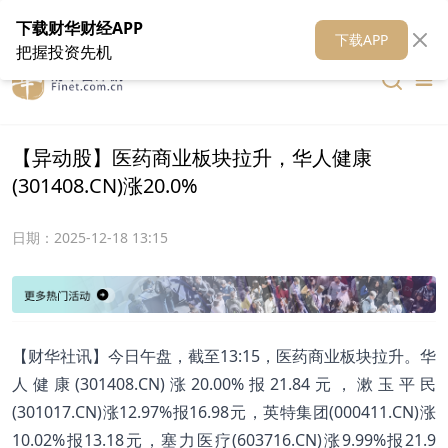
在线客服
关于我们
财华证券
公关
财华媒体矩阵
财华智库
下载财华财经APP
下载APP
把握投资先机
【异动股】医药商业板块拉升，华人健康
(301408.CN)涨20.0%
日期：
2025-12-18 13:15
【财华社讯】今日午盘，截至13:15，医药商业板块拉升。华
人健康(301408.CN)涨20.00%报21.84元，漱玉平民
(301017.CN)涨12.97%报16.98元，英特集团(000411.CN)涨
10.02%报13.18元，塞力医疗(603716.CN)涨9.99%报21.9