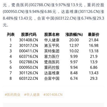
元，鹭燕医药(002788.CN)涨9.97%报13.9元，重药控股
(000950.CN)涨9.94%报6.86元，达嘉维康(301126.CN)涨
8.48%报13.43元，合富中国(603122.CN)涨6.74%报29.3
元。
列表
股票代码
股票名称
涨跌幅(%)
最新价
1
301408.CN
华人健康
20.00
21.84
2
301017.CN
漱玉平民
12.97
16.98
3
000411.CN
英特集团
10.02
13.18
4
603716.CN
塞力医疗
9.99
21.9
5
002788.CN
鹭燕医药
9.97
13.9
6
000950.CN
重药控股
9.94
6.86
7
301126.CN
达嘉维康
8.48
13.43
8
603122.CN
合富中国
6.74
29.3
#医药商业
#华人健康
#301408.CN