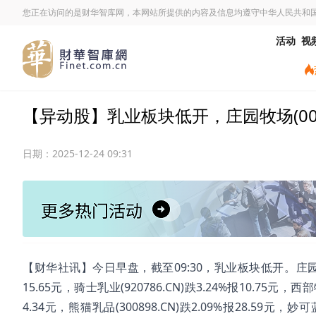
您正在访问的是财华智库网，本网站所提供的内容及信息均遵守中华人民共和
活动
视
【异动股】乳业板块低开，庄园牧场(00291
日期：
2025-12-24 09:31
【财华社讯】今日早盘，截至09:30，乳业板块低开。庄园牧场(002
15.65元，骑士乳业(920786.CN)跌3.24%报10.75元，西部牧
4.34元，熊猫乳品(300898.CN)跌2.09%报28.59元，妙可蓝