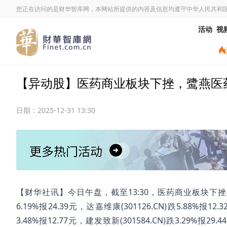
您正在访问的是财华智库网，本网站所提供的内容及信息均遵守中华人民共和
活动
视
【异动股】医药商业板块下挫，鹭燕医药(002
日期：
2025-12-31 13:30
【财华社讯】今日午盘，截至13:30，医药商业板块下挫。鹭燕医药(
6.19%报24.39元，达嘉维康(301126.CN)跌5.88%报12.
3.48%报12.77元，建发致新(301584.CN)跌3.29%报29.