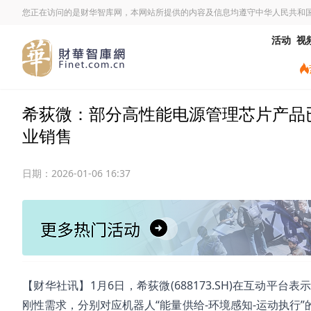
您正在访问的是财华智库网，本网站所提供的内容及信息均遵守中华人民共和
活动
视
希荻微：部分高性能电源管理芯片产品
业销售
日期：
2026-01-06 16:37
【财华社讯】1月6日，希荻微(688173.SH)在互动
刚性需求，分别对应机器人“能量供给-环境感知-运动执行