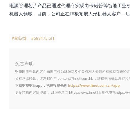
电源管理芯片产品已通过代理商实现向卡诺普等智能工业机
机器人领域。目前，公司正在积极拓展人形机器人客户，后
#希荻微
#688173.SH
免责声明
财华网所刊载内容之知识产权为财华网及相关权利人专属所有或持有未经许
如有意愿转载，请发邮件至
content@finet.com.hk
，获得书面确认及授权
下载财华财经app，把握投资先机
https://www.finet.com.cn/app
更多精彩内容请登录： 财华香港网
https://www.finet.hk
现代电视
https://