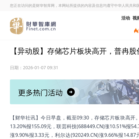
您正在访问的是财华智库网，本网站所提供的内容及信息均遵守中华人民共和
活动
视
【异动股】存储芯片板块高开，普冉股份(688
日期：
2026-01-07 09:31
【财华社讯】今日早盘，截至09:30，存储芯片板块高开。普冉股份(
13.20%报155.09元，联芸科技(688449.CN)涨10.51%报54
涨9.90%报3.33元，利尔达(920249.CN)涨9.66%报14.8