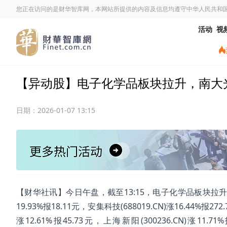
您正在访问的是财华智库网，本网站所提供的内容及信息均遵守中华人民共和
活动
视
【异动股】电子化学品板块拉升，南大光电(3
日期：
2026-01-07 13:15
【财华社讯】今日午盘，截至13:15，电子化学品板块拉升。南大光电
19.93%报18.11元，安集科技(688019.CN)涨16.44%报272
涨12.61%报45.73元，上海新阳(300236.CN)涨11.7