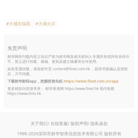
#大埔宏福苑
#大埔火灾
免责声明
财华网所刊载内容之知识产权为财华网及相关权利人专属所有或持有未经许
可，禁止进行转载、摘编、复制及建立镜像等任何使用。
如有意愿转载，请发邮件至
content@finet.com.hk
，获得书面确认及授权
后，方可转载。
下载财华财经app，把握投资先机
https://www.finet.com.cn/app
更多精彩内容请登录： 财华香港网
https://www.finet.hk
现代电视
https://www.fintv.hk
关于我们/
在线客服/
版权声明/
隐私条款
1998-2026深圳市财华智库信息技术有限公司 版权所有