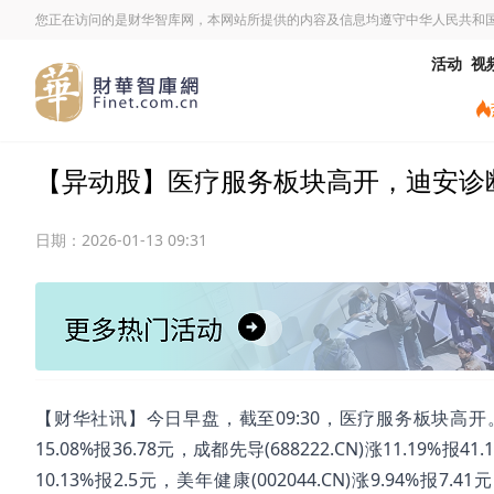
您正在访问的是财华智库网，本网站所提供的内容及信息均遵守中华人民共和
活动
视
【异动股】医疗服务板块高开，迪安诊断(300
日期：
2026-01-13 09:31
【财华社讯】今日早盘，截至09:30，医疗服务板块高开。迪安诊断(
15.08%报36.78元，成都先导(688222.CN)涨11.19%报41
10.13%报2.5元，美年健康(002044.CN)涨9.94%报7.41