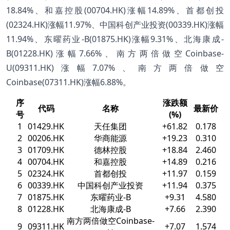
18.84%、和嘉控股(00704.HK)涨幅14.89%、首都创投
(02324.HK)涨幅11.97%、中国科创产业投资(00339.HK)涨幅
11.94%、东曜药业-B(01875.HK)涨幅9.31%、北海康成-
B(01228.HK)涨幅7.66%、南方两倍做空Coinbase-
U(09311.HK)涨幅7.07%、南方两倍做空
Coinbase(07311.HK)涨幅6.88%。
序
涨跌额
代码
名称
最新价
号
(%)
1
01429.HK
天任集团
+61.82
0.178
2
00206.HK
华商能源
+19.23
0.310
3
01709.HK
德林控股
+18.84
2.460
4
00704.HK
和嘉控股
+14.89
0.216
5
02324.HK
首都创投
+11.97
0.159
6
00339.HK
中国科创产业投资
+11.94
0.375
7
01875.HK
东曜药业-B
+9.31
4.580
8
01228.HK
北海康成-B
+7.66
2.390
南方两倍做空Coinbase-
9
09311.HK
+7.07
1.574