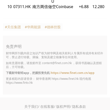
U
10
07311.HK
南方两倍做空Coinbase
+6.88
12.280
#天任集团
#华商能源
#德林控股
免责声明
财华网所刊载内容之知识产权为财华网及相关权利人专属所有或持有未经许
可，禁止进行转载、摘编、复制及建立镜像等任何使用。
如有意愿转载，请发邮件至
content@finet.com.hk
，获得书面确认及授权
后，方可转载。
下载财华财经app，把握投资先机
https://www.finet.com.cn/app
更多精彩内容请登录： 财华香港网
https://www.finet.hk
现代电视
https://www.fintv.hk
关于我们/
在线客服/
版权声明/
隐私条款