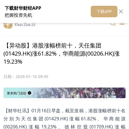
在线客服
关于我们
财华证券
公关
财华媒体矩阵
财华智库
下载财华财经APP
下载APP
把握投资先机
【异动股】港股涨幅榜前十，天任集团
(01429.HK)涨61.82%，华商能源(00206.HK)涨
19.23%
日期：
2026-01-16 09:45
【财华社讯】01月16日早盘，截至发稿，港股涨幅榜前十名
分别为天任集团(01429.HK)涨幅61.82%、华商能源
(00206.HK)涨幅19.23%、德林控股(01709.HK)涨幅