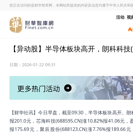
您正在访问的是财华智库网，本网站所提供的内容及信息均遵守中华人民共和
活动
视
【异动股】半导体板块高开，朗科科技(3000
日期：
2026-01-22 09:31
【财华社讯】今日早盘，截至09:30，半导体板块高开。朗科科技(300
报201.0元，芯海科技(688595.CN)涨10.82%报41.06元，盈
报175.69元，聚辰股份(688123.CN)涨7.76%报189.66