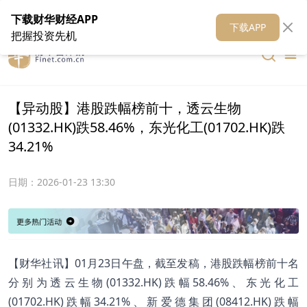
在线客服
关于我们
财华证券
公关
财华媒体矩阵
财华智库
下载财华财经APP
下载APP
把握投资先机
【异动股】港股跌幅榜前十，透云生物
(01332.HK)跌58.46%，东光化工(01702.HK)跌
34.21%
日期：
2026-01-23 13:30
【财华社讯】01月23日午盘，截至发稿，港股跌幅榜前十名
分别为透云生物(01332.HK)跌幅58.46%、东光化工
(01702.HK)跌幅34.21%、新爱德集团(08412.HK)跌幅