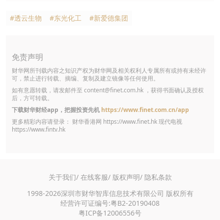
#透云生物
#东光化工
#新爱德集团
免责声明
财华网所刊载内容之知识产权为财华网及相关权利人专属所有或持有未经许
可，禁止进行转载、摘编、复制及建立镜像等任何使用。
如有意愿转载，请发邮件至
content@finet.com.hk
，获得书面确认及授权
后，方可转载。
下载财华财经app，把握投资先机
https://www.finet.com.cn/app
更多精彩内容请登录： 财华香港网
https://www.finet.hk
现代电视
https://www.fintv.hk
关于我们/
在线客服/
版权声明/
隐私条款
1998-2026深圳市财华智库信息技术有限公司 版权所有
经营许可证编号:粤B2-20190408
粤ICP备12006556号