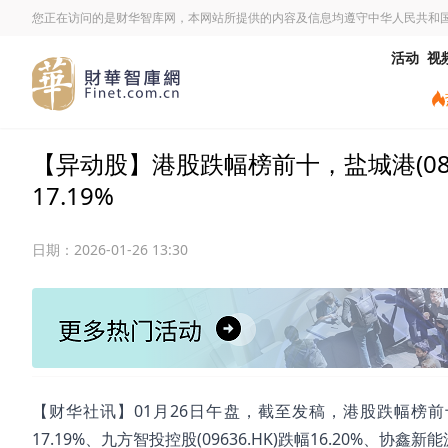
您正在访问的是财华智库网，本网站所提供的内容及信息均遵守中华人民共和
活动
视
【异动股】港股跌幅榜前十，盐城港(08310.
17.19%
日期：
2026-01-26 13:30
【财华社讯】01月26日午盘，截至发稿，港股跌幅榜前十名分别为
17.19%、九方智投控股(09636.HK)跌幅16.20%、协鑫新能源