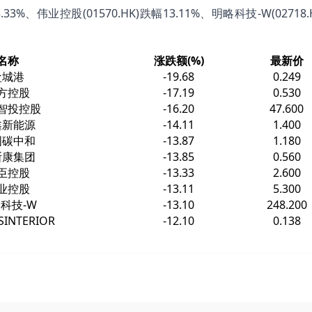
3.33%、伟业控股(01570.HK)跌幅13.11%、明略科技-W(02718
名称
涨跌额(%)
最新价
盐城港
-19.68
0.249
方控股
-17.19
0.530
智投控股
-16.20
47.600
鑫新能源
-14.11
1.400
国碳中和
-13.87
1.180
斯康集团
-13.85
0.560
臣控股
-13.33
2.600
业控股
-13.11
5.300
科技-W
-13.10
248.200
SINTERIOR
-12.10
0.138