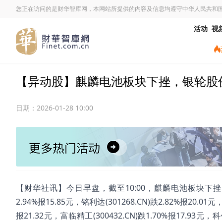
您正在访问的是财华智库网，本网站所提供的内容及信息均遵守中华人民共和
活动
视
【异动股】麒麟电池板块下挫，银轮股份(002
日期：
2026-01-28 10:00
【财华社讯】今日早盘，截至10:00，麒麟电池板块下挫。银轮股份(
2.94%报15.85元，铭利达(301268.CN)跌2.82%报20.01元
报21.32元，富临精工(300432.CN)跌1.70%报17.93元，科创