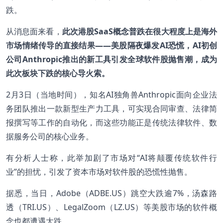
跌。
从消息面来看，
此次港股SaaS概念普跌
在很大程度上是
海外
市场情绪传导的直接结果——美股隔夜爆发AI恐慌，AI初创
公司Anthropic推出的新工具引发全球软件股抛售潮，成为
此次板块下跌的核心导火索。
2月3日（当地时间），知名AI独角兽Anthropic面向企业法
务团队推出一款新型生产力工具，可实现合同审查、法律简
报撰写等工作的自动化，而这些功能正是传统法律软件、数
据服务公司的核心业务。
有分析人士称，此举加剧了市场对“AI将颠覆传统软件行
业”的担忧，引发了资本市场对软件股的恐慌性抛售。
据悉，当日，Adobe（ADBE.US）跳空大跌逾7%，汤森路
透（TRI.US）、LegalZoom（LZ.US）等美股市场的软件概
念也都遭遇大跌。