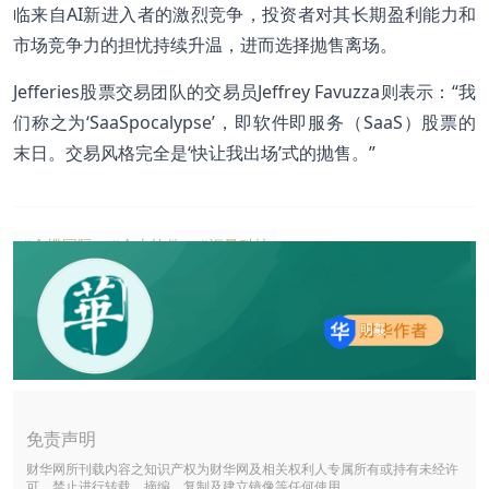
临来自AI新进入者的激烈竞争，投资者对其长期盈利能力和
市场竞争力的担忧持续升温，进而选择抛售离场。
Jefferies股票交易团队的交易员Jeffrey Favuzza则表示：“我
们称之为‘SaaSpocalypse’，即软件即服务（SaaS）股票的
末日。交易风格完全是‘快让我出场’式的抛售。”
#金蝶国际
#金山软件
#汇量科技
明羲
免责声明
财华网所刊载内容之知识产权为财华网及相关权利人专属所有或持有未经许
可，禁止进行转载、摘编、复制及建立镜像等任何使用。