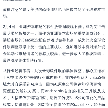
值得注意的是，美股的恐慌情绪也迅速传导到了全球资本市
场。
2月4日，亚洲资本市场的软件股普遍表现不佳，成为受冲击
最明显的板块之一。而作为亚洲资本市场的重要组成部分，
港股市场的SaaS概念股自然难以独善其身，成为此次全球软
件股调整浪潮中受冲击的主要板块，叠加港股本身对海外资
金流动和市场情绪的敏感度较高，进一步放大了板块跌幅，
最终引发集体普跌行情。
从行业逻辑来看，此次全球软件股的集体调整，核心症结在
于AI技术迭代带来的行业重构担忧。业内分析认为，SaaS领
域尤其容易受到AI冲击，因为AI原生公司往往能提供更快、
更便宜的解决方案，而Anthropic推出的相关工具以及技
术，大幅降低了编程门槛，动摇了传统SaaS公司僵化的产品
模式，使得曾经处于相对安全赛道的传统SaaS企业，如今面