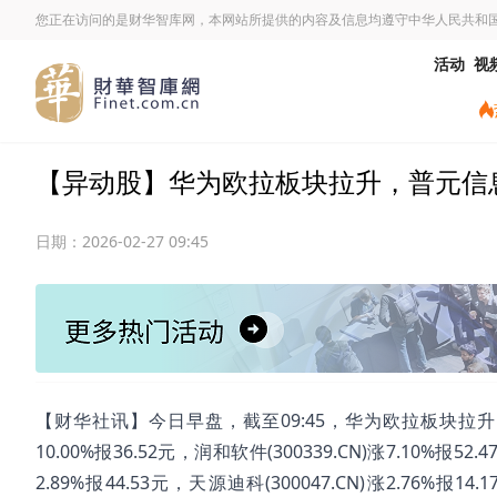
您正在访问的是财华智库网，本网站所提供的内容及信息均遵守中华人民共和
活动
视
【异动股】华为欧拉板块拉升，普元信息(688
日期：
2026-02-27 09:45
【财华社讯】今日早盘，截至09:45，华为欧拉板块拉升。普元信息(
10.00%报36.52元，润和软件(300339.CN)涨7.10%报52.
2.89%报44.53元，天源迪科(300047.CN)涨2.76%报14.